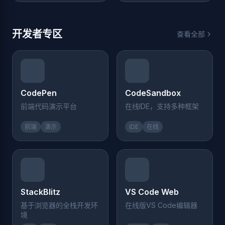
开发者专区
查看全部
CodePen
CodeSandbox
前端代码演示平台
在线IDE，支持多种框架
前端
演示
IDE
在线
StackBlitz
VS Code Web
基于浏览器的全栈开发环
在线版VS Code编辑器
境