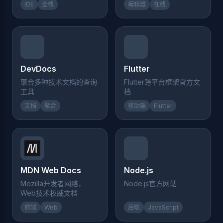
IDE
全栈
编辑器
在线
DevDocs
Flutter
聚合多种技术文档的查询
Flutter跨平台框架官方文
工具
档
文档
聚合
移动端
Flutter
MDN Web Docs
Node.js
Mozilla开发者网络，
Node.js官方网站
Web技术权威文档
前端
Web
后端
JavaScript