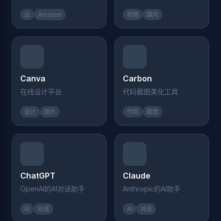
云
Amazon
视频
国内
Canva
Carbon
在线设计平台
代码截图美化工具
设计
图片
代码
截图
ChatGPT
Claude
OpenAI的AI对话助手
Anthropic的AI助手
AI
对话
AI
对话